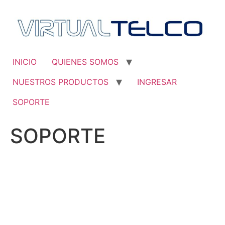
Saltar
al
contenido
INICIO
QUIENES SOMOS
NUESTROS PRODUCTOS
INGRESAR
SOPORTE
SOPORTE